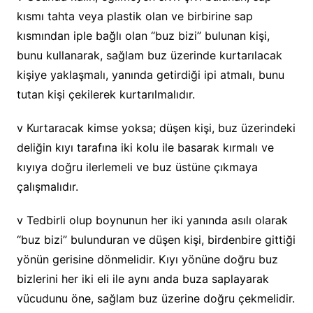
kısmı tahta veya plastik olan ve birbirine sap
kısmından iple bağlı olan “buz bizi” bulunan kişi,
bunu kullanarak, sağlam buz üzerinde kurtarılacak
kişiye yaklaşmalı, yanında getirdiği ipi atmalı, bunu
tutan kişi çekilerek kurtarılmalıdır.
v Kurtaracak kimse yoksa; düşen kişi, buz üzerindeki
deliğin kıyı tarafına iki kolu ile basarak kırmalı ve
kıyıya doğru ilerlemeli ve buz üstüne çıkmaya
çalışmalıdır.
v Tedbirli olup boynunun her iki yanında asılı olarak
“buz bizi” bulunduran ve düşen kişi, birdenbire gittiği
yönün gerisine dönmelidir. Kıyı yönüne doğru buz
bizlerini her iki eli ile aynı anda buza saplayarak
vücudunu öne, sağlam buz üzerine doğru çekmelidir.