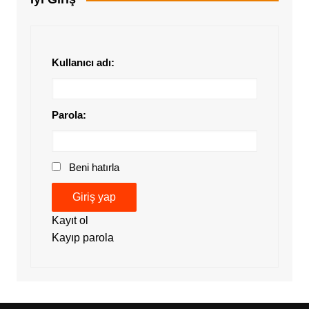
Kullanıcı adı:
Parola:
Beni hatırla
Giriş yap
Kayıt ol
Kayıp parola