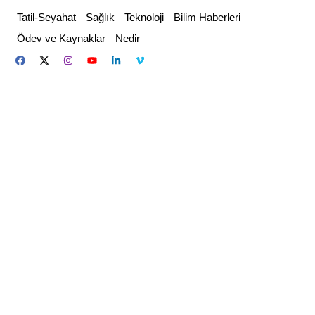
Skip
Tatil-Seyahat
Sağlık
Teknoloji
Bilim Haberleri
to
Ödev ve Kaynaklar
Nedir
content