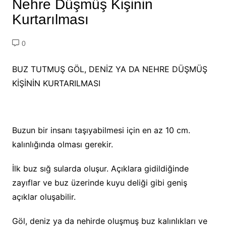
Nehre Düşmüş Kişinin
Kurtarılması
0
BUZ TUTMUŞ GÖL, DENİZ YA DA NEHRE DÜŞMÜŞ
KİŞİNİN KURTARILMASI
Buzun bir insanı taşıyabilmesi için en az 10 cm.
kalınlığında olması gerekir.
İlk buz sığ sularda oluşur. Açıklara gidildiğinde
zayıflar ve buz üzerinde kuyu deliği gibi geniş
açıklar oluşabilir.
Göl, deniz ya da nehirde oluşmuş buz kalınlıkları ve