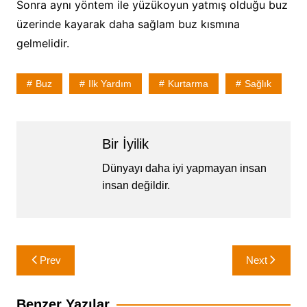
Sonra aynı yöntem ile yüzükoyun yatmış olduğu buz
üzerinde kayarak daha sağlam buz kısmına
gelmelidir.
Buz
Ilk Yardım
Kurtarma
Sağlık
Bir İyilik
Dünyayı daha iyi yapmayan insan
insan değildir.
Yazı
Prev
Next
gezinmesi
Benzer Yazılar