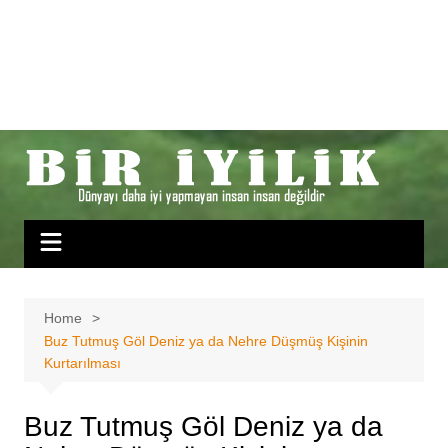
Home
Buz Tutmuş Göl Deniz ya da Nehre Düşmüş Kişinin
Kurtarılması
Buz Tutmuş Göl Deniz ya da