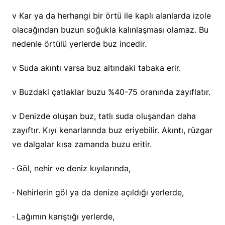
v Kar ya da herhangi bir örtü ile kaplı alanlarda izole
olacağından buzun soğukla kalınlaşması olamaz. Bu
nedenle örtülü yerlerde buz incedir.
v Suda akıntı varsa buz altındaki tabaka erir.
v Buzdaki çatlaklar buzu %40-75 oranında zayıflatır.
v Denizde oluşan buz, tatlı suda oluşandan daha
zayıftır. Kıyı kenarlarında buz eriyebilir. Akıntı, rüzgar
ve dalgalar kısa zamanda buzu eritir.
· Göl, nehir ve deniz kıyılarında,
· Nehirlerin göl ya da denize açıldığı yerlerde,
· Lağımın karıştığı yerlerde,