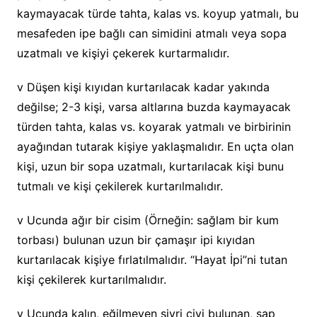
kaymayacak türde tahta, kalas vs. koyup yatmalı, bu
mesafeden ipe bağlı can simidini atmalı veya sopa
uzatmalı ve kişiyi çekerek kurtarmalıdır.
v Düşen kişi kıyıdan kurtarılacak kadar yakında
değilse; 2-3 kişi, varsa altlarına buzda kaymayacak
türden tahta, kalas vs. koyarak yatmalı ve birbirinin
ayağından tutarak kişiye yaklaşmalıdır. En uçta olan
kişi, uzun bir sopa uzatmalı, kurtarılacak kişi bunu
tutmalı ve kişi çekilerek kurtarılmalıdır.
v Ucunda ağır bir cisim (Örneğin: sağlam bir kum
torbası) bulunan uzun bir çamaşır ipi kıyıdan
kurtarılacak kişiye fırlatılmalıdır. “Hayat İpi”ni tutan
kişi çekilerek kurtarılmalıdır.
v Ucunda kalın, eğilmeyen sivri çivi bulunan, sap