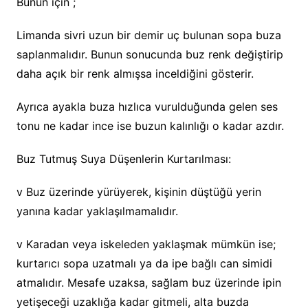
Bunun için ;
Limanda sivri uzun bir demir uç bulunan sopa buza
saplanmalıdır. Bunun sonucunda buz renk değiştirip
daha açık bir renk almışsa inceldiğini gösterir.
Ayrıca ayakla buza hızlıca vurulduğunda gelen ses
tonu ne kadar ince ise buzun kalınlığı o kadar azdır.
Buz Tutmuş Suya Düşenlerin Kurtarılması:
v Buz üzerinde yürüyerek, kişinin düştüğü yerin
yanına kadar yaklaşılmamalıdır.
v Karadan veya iskeleden yaklaşmak mümkün ise;
kurtarıcı sopa uzatmalı ya da ipe bağlı can simidi
atmalıdır. Mesafe uzaksa, sağlam buz üzerinde ipin
yetişeceği uzaklığa kadar gitmeli, alta buzda