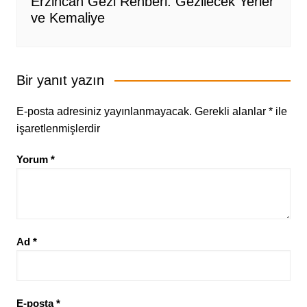
Erzincan Gezi Rehberi: Gezilecek Yerler
ve Kemaliye
Bir yanıt yazın
E-posta adresiniz yayınlanmayacak.
Gerekli alanlar
*
ile
işaretlenmişlerdir
Yorum
*
Ad
*
E-posta
*