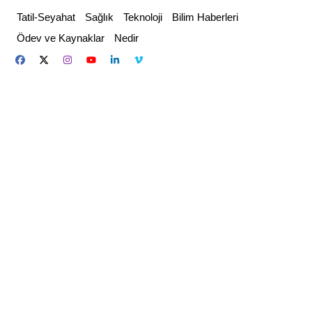
Skip
Tatil-Seyahat
Sağlık
Teknoloji
Bilim Haberleri
to
Ödev ve Kaynaklar
Nedir
content