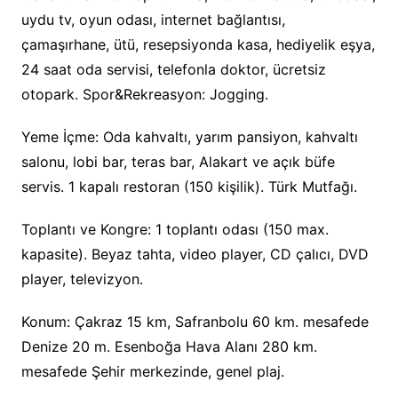
uydu tv, oyun odası, internet bağlantısı,
çamaşırhane, ütü, resepsiyonda kasa, hediyelik eşya,
24 saat oda servisi, telefonla doktor, ücretsiz
otopark. Spor&Rekreasyon: Jogging.
Yeme İçme: Oda kahvaltı, yarım pansiyon, kahvaltı
salonu, lobi bar, teras bar, Alakart ve açık büfe
servis. 1 kapalı restoran (150 kişilik). Türk Mutfağı.
Toplantı ve Kongre: 1 toplantı odası (150 max.
kapasite). Beyaz tahta, video player, CD çalıcı, DVD
player, televizyon.
Konum: Çakraz 15 km, Safranbolu 60 km. mesafede
Denize 20 m. Esenboğa Hava Alanı 280 km.
mesafede Şehir merkezinde, genel plaj.