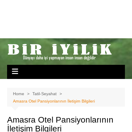
Home
Tatil-Seyahat
Amasra Otel Pansiyonlarının İletişim Bilgileri
Amasra Otel Pansiyonlarının
İletişim Bilgileri