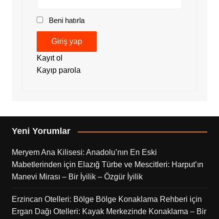
Beni hatırla
Giriş yap
Kayıt ol
Kayıp parola
Yeni Yorumlar
Meryem Ana Kilisesi: Anadolu’nın En Eski
Mabetlerinden
için
Elazığ Türbe ve Mescitleri: Harput’ın
Manevi Mirası – Bir İyilik – Özgür İyilik
Erzincan Otelleri: Bölge Bölge Konaklama Rehberi
için
Ergan Dağı Otelleri: Kayak Merkezinde Konaklama – Bir