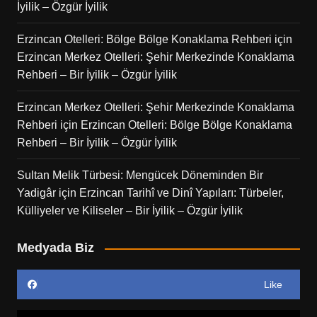
İyilik – Özgür İyilik
Erzincan Otelleri: Bölge Bölge Konaklama Rehberi
için
Erzincan Merkez Otelleri: Şehir Merkezinde Konaklama
Rehberi – Bir İyilik – Özgür İyilik
Erzincan Merkez Otelleri: Şehir Merkezinde Konaklama
Rehberi
için
Erzincan Otelleri: Bölge Bölge Konaklama
Rehberi – Bir İyilik – Özgür İyilik
Sultan Melik Türbesi: Mengücek Döneminden Bir
Yadigâr
için
Erzincan Tarihî ve Dinî Yapıları: Türbeler,
Külliyeler ve Kiliseler – Bir İyilik – Özgür İyilik
Medyada Biz
Like