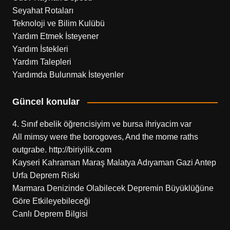
Seyahat Rotaları
Teknoloji ve Bilim Kulübü
Yardım Etmek İsteyener
Yardım İstekleri
Yardım Talepleri
Yardımda Bulunmak İsteyenler
Güncel konular
4. Sınıf ebelik öğrencisiyim ve bursa ihriyacim var
All mimsy were the borogoves, And the mome raths
outgrabe. http://biriyilik.com
Kayseri Kahraman Maraş Malatya Adıyaman Gazi Antep
Urfa Deprem Riski
Marmara Denizinde Olabilecek Depremin Büyüklüğüne
Göre Etkileyebileceği
Canlı Deprem Bilgisi