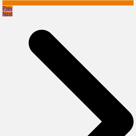
Prev
Next