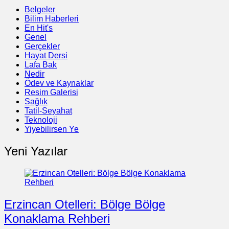
Belgeler
Bilim Haberleri
En Hit's
Genel
Gerçekler
Hayat Dersi
Lafa Bak
Nedir
Ödev ve Kaynaklar
Resim Galerisi
Sağlık
Tatil-Seyahat
Teknoloji
Yiyebilirsen Ye
Yeni Yazılar
Erzincan Otelleri: Bölge Bölge
Konaklama Rehberi