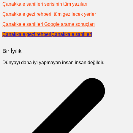
Çanakkale sahilleri serisinin tüm yazıları
Çanakkale gezi rehberi: tüm gezilecek yerler
Çanakkale sahilleri Google arama sonuçları
Çanakkale gezi rehberi
Çanakkale sahilleri
Bir İyilik
Dünyayı daha iyi yapmayan insan insan değildir.
Yazı
gezinmesi