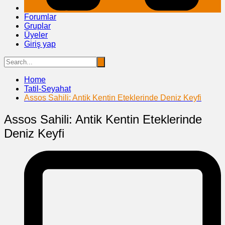
Forumlar
Gruplar
Üyeler
Giriş yap
Home
Tatil-Seyahat
Assos Sahili: Antik Kentin Eteklerinde Deniz Keyfi
Assos Sahili: Antik Kentin Eteklerinde
Deniz Keyfi