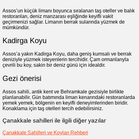
Assos’un küçük limanı boyunca sıralanan taş oteller ve balık
restoranları, deniz manzarası eşliğinde keyifli vakit
geçirmenizi sağlar. Limanın berrak sularında yüzmek de
mümkündür.
Kadirga Koyu
Assos’a yakın Kadirga Koyu, daha geniş kumsalı ve berrak
deniziyle yüzmek isteyenlerin tercihidir. Çam ormanlarıyla
çevrili bu koy, sakin bir deniz günü için idealdir.
Gezi önerisi
Assos sahili, antik kent ve Behramkale gezisiyle birlikte
planlanabilir. Gün batımında liman kenarındaki restoranlarda
yemek yemek, bölgenin en keyifli deneyimlerinden biridir.
Konaklama için taş otelleri tercih edebilirsiniz.
Çanakkale sahilleri ile ilgili diğer yazılar
Çanakkale Sahilleri ve Koyları Rehberi