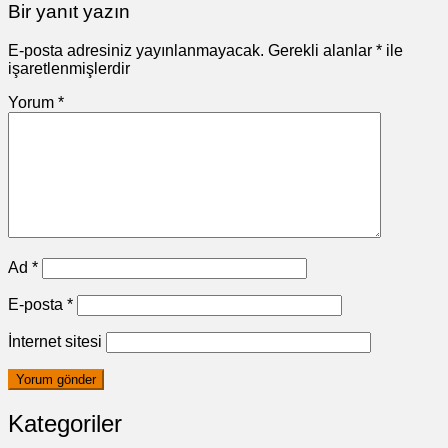
Bir yanıt yazın
E-posta adresiniz yayınlanmayacak.
Gerekli alanlar
*
ile
işaretlenmişlerdir
Yorum
*
Ad
*
E-posta
*
İnternet sitesi
Kategoriler