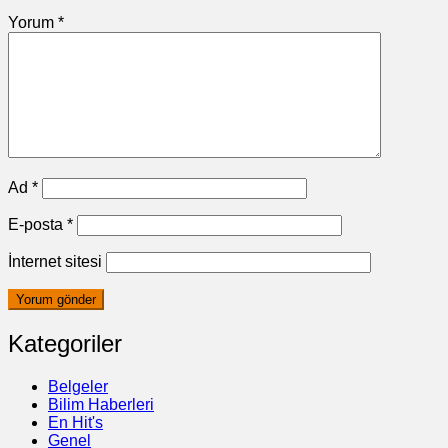
Yorum
*
Ad
*
E-posta
*
İnternet sitesi
Kategoriler
Belgeler
Bilim Haberleri
En Hit's
Genel