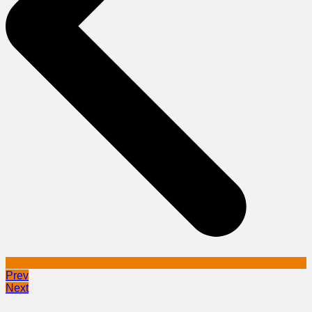
Prev
Next