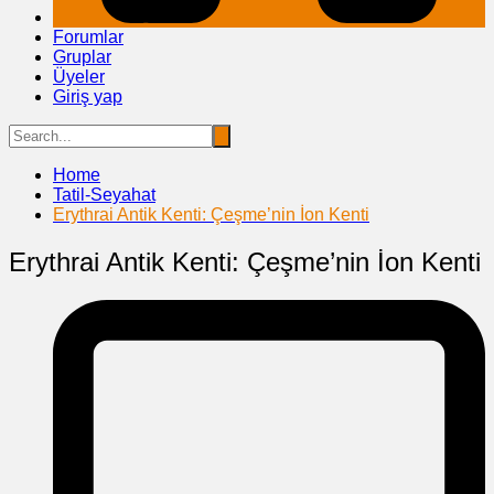
Forumlar
Gruplar
Üyeler
Giriş yap
Home
Tatil-Seyahat
Erythrai Antik Kenti: Çeşme’nin İon Kenti
Erythrai Antik Kenti: Çeşme’nin İon Kenti