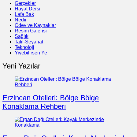
Gerçekler
Hayat Dersi
Lafa Bak
Nedir
Ödev ve Kaynaklar
Resim Galerisi
Sağlık
Tatil-Seyahat
Teknoloji
Yiyebilirsen Ye
Yeni Yazılar
Erzincan Otelleri: Bölge Bölge
Konaklama Rehberi