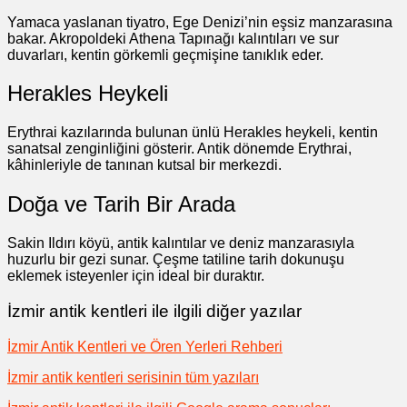
Yamaca yaslanan tiyatro, Ege Denizi’nin eşsiz manzarasına
bakar. Akropoldeki Athena Tapınağı kalıntıları ve sur
duvarları, kentin görkemli geçmişine tanıklık eder.
Herakles Heykeli
Erythrai kazılarında bulunan ünlü Herakles heykeli, kentin
sanatsal zenginliğini gösterir. Antik dönemde Erythrai,
kâhinleriyle de tanınan kutsal bir merkezdi.
Doğa ve Tarih Bir Arada
Sakin Ildırı köyü, antik kalıntılar ve deniz manzarasıyla
huzurlu bir gezi sunar. Çeşme tatiline tarih dokunuşu
eklemek isteyenler için ideal bir duraktır.
İzmir antik kentleri ile ilgili diğer yazılar
İzmir Antik Kentleri ve Ören Yerleri Rehberi
İzmir antik kentleri serisinin tüm yazıları