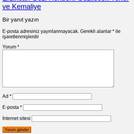
ve Kemaliye
Bir yanıt yazın
E-posta adresiniz yayınlanmayacak.
Gerekli alanlar
*
ile
işaretlenmişlerdir
Yorum
*
Ad
*
E-posta
*
İnternet sitesi