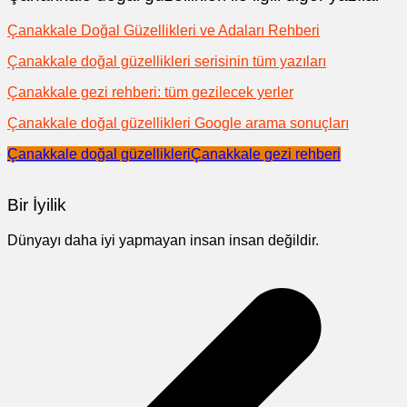
Çanakkale Doğal Güzellikleri ve Adaları Rehberi
Çanakkale doğal güzellikleri serisinin tüm yazıları
Çanakkale gezi rehberi: tüm gezilecek yerler
Çanakkale doğal güzellikleri Google arama sonuçları
Çanakkale doğal güzellikleri
Çanakkale gezi rehberi
Bir İyilik
Dünyayı daha iyi yapmayan insan insan değildir.
Yazı
gezinmesi