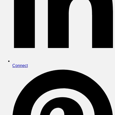
Connect