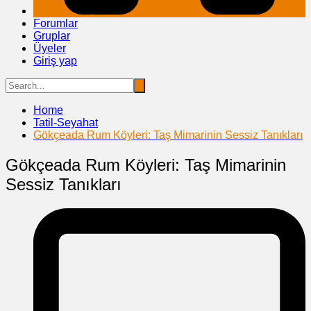
Forumlar
Gruplar
Üyeler
Giriş yap
Home
Tatil-Seyahat
Gökçeada Rum Köyleri: Taş Mimarinin Sessiz Tanıkları
Gökçeada Rum Köyleri: Taş Mimarinin
Sessiz Tanıkları