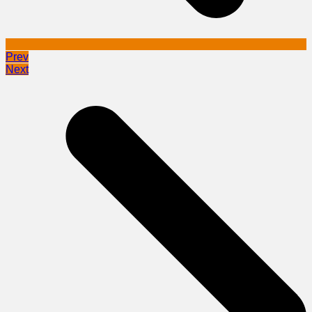
Prev
Next