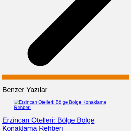
Benzer Yazılar
Erzincan Otelleri: Bölge Bölge
Konaklama Rehberi