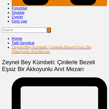
Forumlar
Gruplar
Üyeler
Giriş yap
Home
Tatil-Seyahat
Zeynel Bey Kümbeti: Çinilerle Bezeli Eşsiz Bir
Akkoyunlu Anıt Mezarı
Zeynel Bey Kümbeti: Çinilerle Bezeli
Eşsiz Bir Akkoyunlu Anıt Mezarı