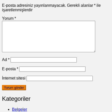
E-posta adresiniz yayınlanmayacak.
Gerekli alanlar
*
ile
işaretlenmişlerdir
Yorum
*
Ad
*
E-posta
*
İnternet sitesi
Kategoriler
Belgeler