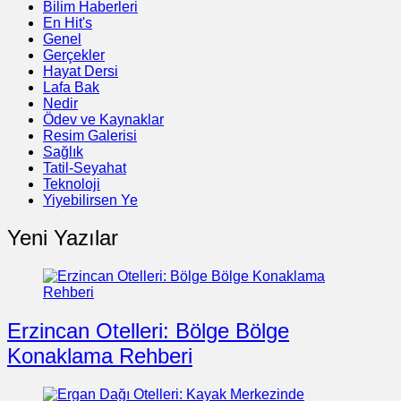
Bilim Haberleri
En Hit's
Genel
Gerçekler
Hayat Dersi
Lafa Bak
Nedir
Ödev ve Kaynaklar
Resim Galerisi
Sağlık
Tatil-Seyahat
Teknoloji
Yiyebilirsen Ye
Yeni Yazılar
Erzincan Otelleri: Bölge Bölge
Konaklama Rehberi