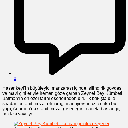
0
Hasankeyf’in büyüleyici manzarası içinde, silindirik gövdesi
ve mavi çinileriyle hemen göze çarpan Zeynel Bey Kümbeti,
Batman’ın en özel tarihi eserlerinden biri. İlk bakışta bile
sıradan bir anıt mezar olmadığını anlıyorsunuz; çünkü bu
yapı, Anadolu’daki anıt mezar geleneğinin adeta başlangıç
noktası sayılıyor.