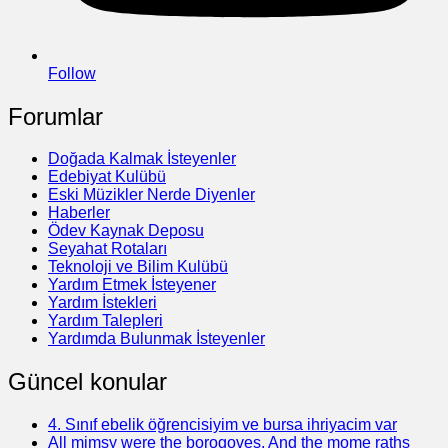
Follow
Forumlar
Doğada Kalmak İsteyenler
Edebiyat Kulübü
Eski Müzikler Nerde Diyenler
Haberler
Ödev Kaynak Deposu
Seyahat Rotaları
Teknoloji ve Bilim Kulübü
Yardım Etmek İsteyener
Yardım İstekleri
Yardım Talepleri
Yardımda Bulunmak İsteyenler
Güncel konular
4. Sınıf ebelik öğrencisiyim ve bursa ihriyacim var
All mimsy were the borogoves, And the mome raths