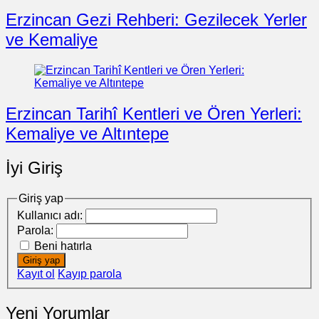
Erzincan Gezi Rehberi: Gezilecek Yerler
ve Kemaliye
Erzincan Tarihî Kentleri ve Ören Yerleri:
Kemaliye ve Altıntepe
İyi Giriş
Giriş yap
Kullanıcı adı:
Parola:
Beni hatırla
Giriş yap
Kayıt ol
Kayıp parola
Yeni Yorumlar