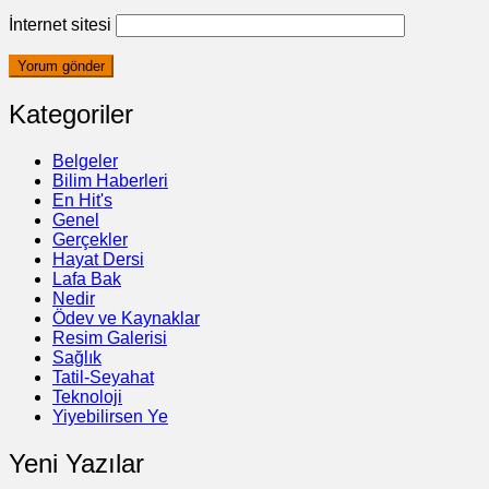
İnternet sitesi
Kategoriler
Belgeler
Bilim Haberleri
En Hit's
Genel
Gerçekler
Hayat Dersi
Lafa Bak
Nedir
Ödev ve Kaynaklar
Resim Galerisi
Sağlık
Tatil-Seyahat
Teknoloji
Yiyebilirsen Ye
Yeni Yazılar