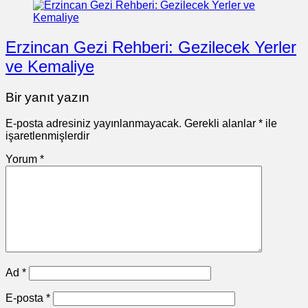
Erzincan Gezi Rehberi: Gezilecek Yerler
ve Kemaliye
Bir yanıt yazın
E-posta adresiniz yayınlanmayacak.
Gerekli alanlar
*
ile
işaretlenmişlerdir
Yorum
*
Ad
*
E-posta
*