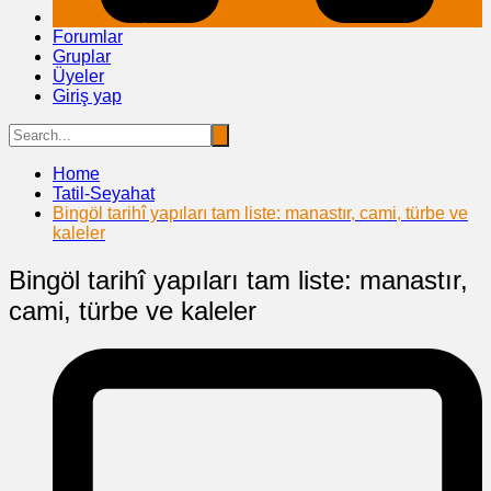
Forumlar
Gruplar
Üyeler
Giriş yap
Home
Tatil-Seyahat
Bingöl tarihî yapıları tam liste: manastır, cami, türbe ve
kaleler
Bingöl tarihî yapıları tam liste: manastır,
cami, türbe ve kaleler