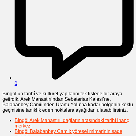
0
Bingöl’ün tarihî ve kültürel yapılarını tek listede bir araya
getirdik. Arek Manastırı’ndan Sebeterias Kalesi’ne,
Balabanbey Camii’nden Urartu Yolu’na kadar bölgenin köklü
geçmişine tanıklık eden noktalara aşağıdan ulaşabilirsiniz.
Bingöl Arek Manastırı: dağların arasındaki tarihî inanç
merkezi
Bingöl Balabanbey Camii: yöresel mimarinin sade