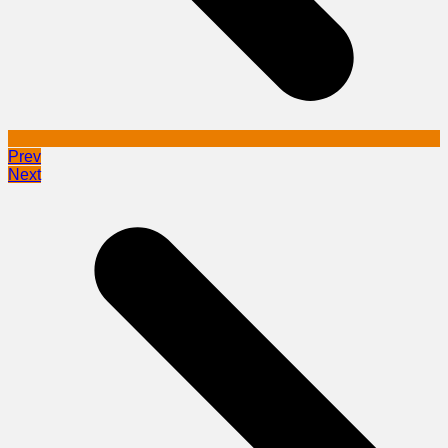
Prev
Next