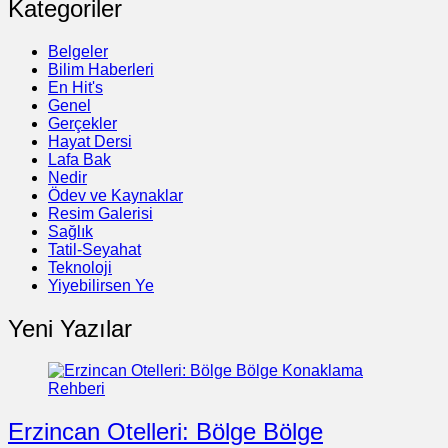
Kategoriler
Belgeler
Bilim Haberleri
En Hit's
Genel
Gerçekler
Hayat Dersi
Lafa Bak
Nedir
Ödev ve Kaynaklar
Resim Galerisi
Sağlık
Tatil-Seyahat
Teknoloji
Yiyebilirsen Ye
Yeni Yazılar
Erzincan Otelleri: Bölge Bölge