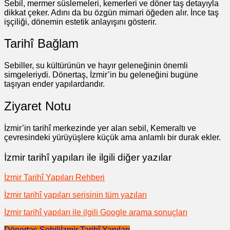
Sebil, mermer süslemeleri, kemerleri ve döner taş detayıyla
dikkat çeker. Adını da bu özgün mimari öğeden alır. İnce taş
işçiliği, dönemin estetik anlayışını gösterir.
Tarihî Bağlam
Sebiller, su kültürünün ve hayır geleneğinin önemli
simgeleriydi. Dönertaş, İzmir’in bu geleneğini bugüne
taşıyan ender yapılardandır.
Ziyaret Notu
İzmir’in tarihî merkezinde yer alan sebil, Kemeraltı ve
çevresindeki yürüyüşlere küçük ama anlamlı bir durak ekler.
İzmir tarihî yapıları ile ilgili diğer yazılar
İzmir Tarihî Yapıları Rehberi
İzmir tarihî yapıları serisinin tüm yazıları
İzmir tarihî yapıları ile ilgili Google arama sonuçları
Dönertaş Sebili
İzmir Tarihî Yapıları