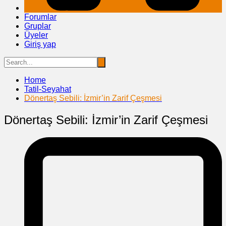
Forumlar
Gruplar
Üyeler
Giriş yap
Home
Tatil-Seyahat
Dönertaş Sebili: İzmir’in Zarif Çeşmesi
Dönertaş Sebili: İzmir’in Zarif Çeşmesi