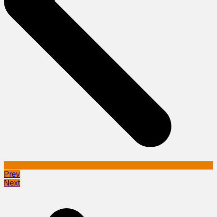
Prev
Next