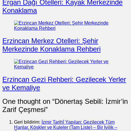
Ergan Dağı Otelleri: Kayak Merkezinde
Konaklama
Erzincan Merkez Otelleri: Şehir
Merkezinde Konaklama Rehberi
Erzincan Gezi Rehberi: Gezilecek Yerler
ve Kemaliye
One thought on “
Dönertaş Sebili: İzmir’in
Zarif Çeşmesi
”
Geri bildirim:
İzmir Tarihî Yapıları: Gezilecek Tüm
Hanlar, Köşkler ve Kuleler (Tam Liste) – Bir İyilik –