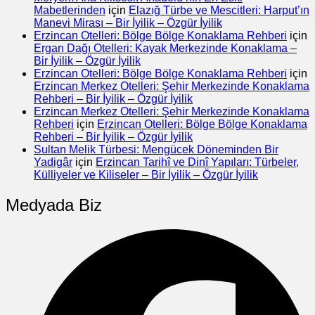
Mabetlerinden
için
Elazığ Türbe ve Mescitleri: Harput’ın
Manevi Mirası – Bir İyilik – Özgür İyilik
Erzincan Otelleri: Bölge Bölge Konaklama Rehberi
için
Ergan Dağı Otelleri: Kayak Merkezinde Konaklama –
Bir İyilik – Özgür İyilik
Erzincan Otelleri: Bölge Bölge Konaklama Rehberi
için
Erzincan Merkez Otelleri: Şehir Merkezinde Konaklama
Rehberi – Bir İyilik – Özgür İyilik
Erzincan Merkez Otelleri: Şehir Merkezinde Konaklama
Rehberi
için
Erzincan Otelleri: Bölge Bölge Konaklama
Rehberi – Bir İyilik – Özgür İyilik
Sultan Melik Türbesi: Mengücek Döneminden Bir
Yadigâr
için
Erzincan Tarihî ve Dinî Yapıları: Türbeler,
Külliyeler ve Kiliseler – Bir İyilik – Özgür İyilik
Medyada Biz