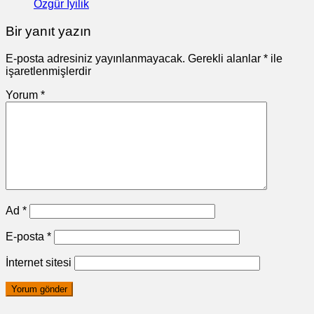
Özgür İyilik
Bir yanıt yazın
E-posta adresiniz yayınlanmayacak.
Gerekli alanlar
*
ile
işaretlenmişlerdir
Yorum
*
Ad
*
E-posta
*
İnternet sitesi