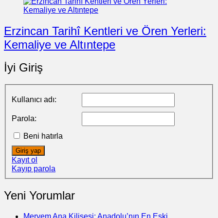
Erzincan Tarihî Kentleri ve Ören Yerleri:
Kemaliye ve Altıntepe
İyi Giriş
Kullanıcı adı:
Parola:
Beni hatırla
Giriş yap
Kayıt ol
Kayıp parola
Yeni Yorumlar
Meryem Ana Kilisesi: Anadolu’nın En Eski