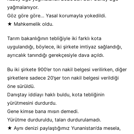
yağmalanıyor.
Göz göre göre… Yasal korumayla yokedildi.
★ Mahkemelik oldu.
Tarım bakanlığının tebliğiyle iki farklı kota
uygulandığı, böylece, iki şirkete imtiyaz sağlandığı,
ayrıcalık tanındığı gerekçesiyle dava açıldı.
Bu iki şirkete 900’er ton nakil belgesi verilirken, diğer
şirketlere sadece 20’şer ton nakil belgesi verildiği
öne sürüldü.
Danıştay iddiayı haklı buldu, kota tebliğinin
yürütmesini durdurdu.
Gene kimse bana mısın demedi.
Yürütme durduruldu, talan durdurulamadı.
★ Aynı denizi paylaştığımız Yunanistan’da mesela,