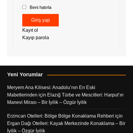
Beni hatırla
Giriş yap
Kayıt ol
Kayıp parola
Yeni Yorumlar
Meryem Ana Kilisesi: Anadolu’nın En Eski
Mabetlerinden
için
Elazığ Türbe ve Mescitleri: Harput’ın
Manevi Mirası – Bir İyilik – Özgür İyilik
Erzincan Otelleri: Bölge Bölge Konaklama Rehberi
için
Ergan Dağı Otelleri: Kayak Merkezinde Konaklama – Bir
İyilik – Özgür İyilik