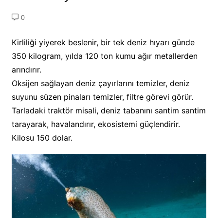
0
Kirliliği yiyerek beslenir, bir tek deniz hıyarı günde
350 kilogram, yılda 120 ton kumu ağır metallerden
arındırır.
Oksijen sağlayan deniz çayırlarını temizler, deniz
suyunu süzen pinaları temizler, filtre görevi görür.
Tarladaki traktör misali, deniz tabanını santim santim
tarayarak, havalandırır, ekosistemi güçlendirir.
Kilosu 150 dolar.