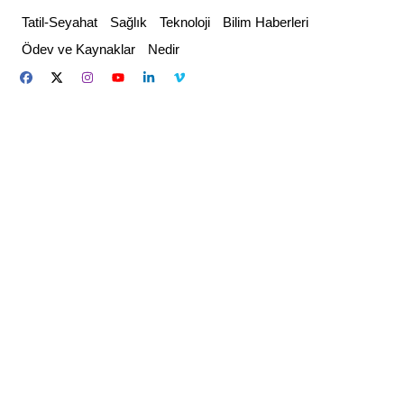
Skip
Tatil-Seyahat
Sağlık
Teknoloji
Bilim Haberleri
to
Ödev ve Kaynaklar
Nedir
content