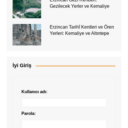
Gezilecek Yerler ve Kemaliye
Erzincan Tarihî Kentleri ve Ören
Yerleri: Kemaliye ve Altıntepe
İyi Giriş
Kullanıcı adı:
Parola: