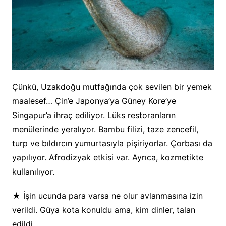
Çünkü, Uzakdoğu mutfağında çok sevilen bir yemek
maalesef… Çin’e Japonya’ya Güney Kore’ye
Singapur’a ihraç ediliyor. Lüks restoranların
menülerinde yeralıyor. Bambu filizi, taze zencefil,
turp ve bıldırcın yumurtasıyla pişiriyorlar. Çorbası da
yapılıyor. Afrodizyak etkisi var. Ayrıca, kozmetikte
kullanılıyor.
★ İşin ucunda para varsa ne olur avlanmasına izin
verildi. Güya kota konuldu ama, kim dinler, talan
edildi.