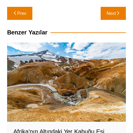
Yazı
Prev
Next
gezinmesi
Benzer Yazılar
Afrika’nın Altındaki Yer Kabuğu Eşi