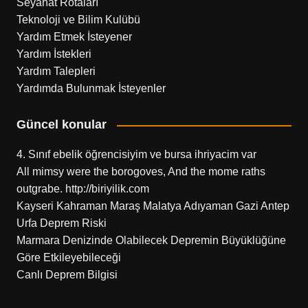
Seyahat Rotaları
Teknoloji ve Bilim Kulübü
Yardım Etmek İsteyener
Yardım İstekleri
Yardım Talepleri
Yardımda Bulunmak İsteyenler
Güncel konular
4. Sınıf ebelik öğrencisiyim ve bursa ihriyacim var
All mimsy were the borogoves, And the mome raths
outgrabe. http://biriyilik.com
Kayseri Kahraman Maraş Malatya Adıyaman Gazi Antep
Urfa Deprem Riski
Marmara Denizinde Olabilecek Depremin Büyüklüğüne
Göre Etkileyebileceği
Canlı Deprem Bilgisi