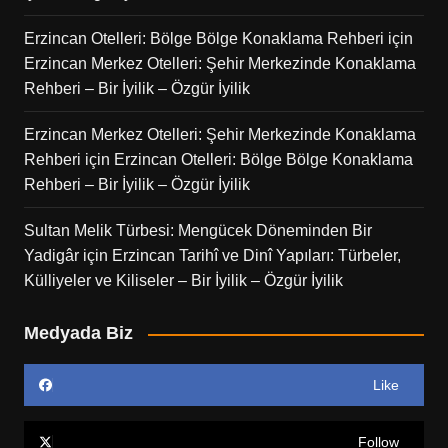
Erzincan Otelleri: Bölge Bölge Konaklama Rehberi
için
Erzincan Merkez Otelleri: Şehir Merkezinde Konaklama
Rehberi – Bir İyilik – Özgür İyilik
Erzincan Merkez Otelleri: Şehir Merkezinde Konaklama
Rehberi
için
Erzincan Otelleri: Bölge Bölge Konaklama
Rehberi – Bir İyilik – Özgür İyilik
Sultan Melik Türbesi: Mengücek Döneminden Bir
Yadigâr
için
Erzincan Tarihî ve Dinî Yapıları: Türbeler,
Külliyeler ve Kiliseler – Bir İyilik – Özgür İyilik
Medyada Biz
Like
Follow