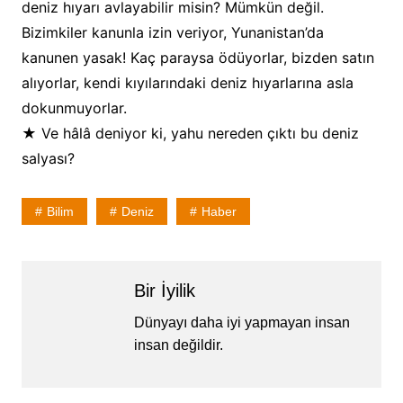
deniz hıyarı avlayabilir misin? Mümkün değil.
Bizimkiler kanunla izin veriyor, Yunanistan’da
kanunen yasak! Kaç paraysa ödüyorlar, bizden satın
alıyorlar, kendi kıyılarındaki deniz hıyarlarına asla
dokunmuyorlar.
★ Ve hâlâ deniyor ki, yahu nereden çıktı bu deniz
salyası?
Bilim
Deniz
Haber
Bir İyilik
Dünyayı daha iyi yapmayan insan
insan değildir.