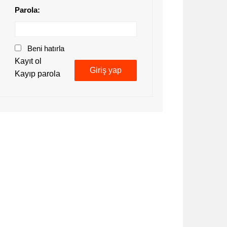
Parola:
Beni hatırla
Kayıt ol
Giriş yap
Kayıp parola