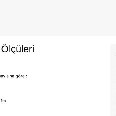
 Ölçüleri
ayısına göre :
1m