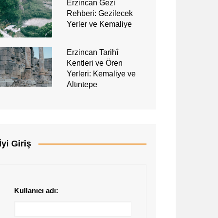
Erzincan Gezi
Rehberi: Gezilecek
Yerler ve Kemaliye
Erzincan Tarihî
Kentleri ve Ören
Yerleri: Kemaliye ve
Altıntepe
İyi Giriş
Kullanıcı adı: