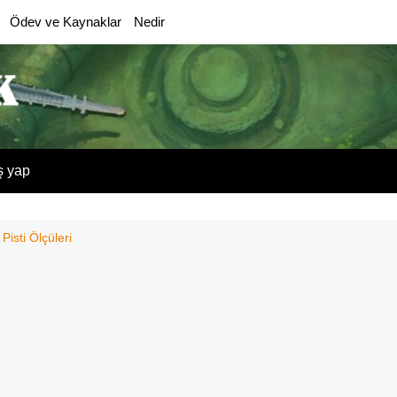
Ödev ve Kaynaklar
Nedir
ş yap
Pisti Ölçüleri