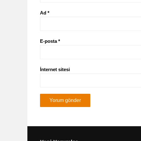
Ad
*
E-posta
*
İnternet sitesi