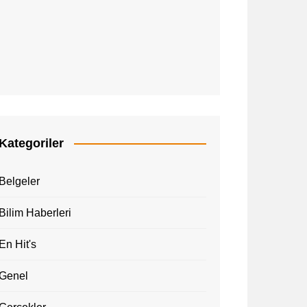
Kategoriler
Belgeler
Bilim Haberleri
En Hit's
Genel