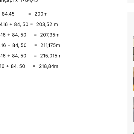
1416 + 84,45 = 200m
3,1416 + 84, 50 = 203,52 m
3,1416 + 84, 50 = 207,35m
3,1416 + 84, 50 = 211,175m
3,1416 + 84, 50 = 215,015m
3,1416 + 84, 50 = 218,84m