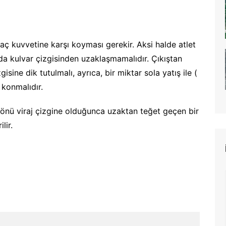
 kuvvetine karşı koyması gerekir. Aksi halde atlet
nda kulvar çizgisinden uzaklaşmamalıdır. Çıkıştan
sine dik tutulmalı, ayrıca, bir miktar sola yatış ile (
konmalıdır.
önü viraj çizgine olduğunca uzaktan teğet geçen bir
ilir.