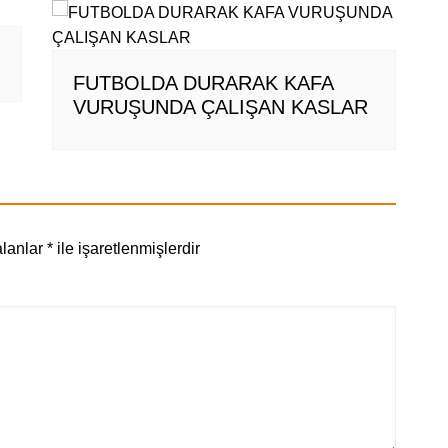
FUTBOLDA DURARAK KAFA
VURUŞUNDA ÇALIŞAN KASLAR
alanlar
*
ile işaretlenmişlerdir