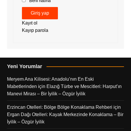
Beni hatırla
Giriş yap
Kayıt ol
Kayıp parola
Yeni Yorumlar
Meryem Ana Kilisesi: Anadolu’nın En Eski
Mabetlerinden
için
Elazığ Türbe ve Mescitleri: Harput’ın
Manevi Mirası – Bir İyilik – Özgür İyilik
Erzincan Otelleri: Bölge Bölge Konaklama Rehberi
için
Ergan Dağı Otelleri: Kayak Merkezinde Konaklama – Bir
İyilik – Özgür İyilik