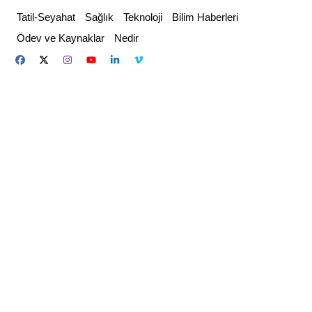
Skip
Tatil-Seyahat
Sağlık
Teknoloji
Bilim Haberleri
to
Ödev ve Kaynaklar
Nedir
content