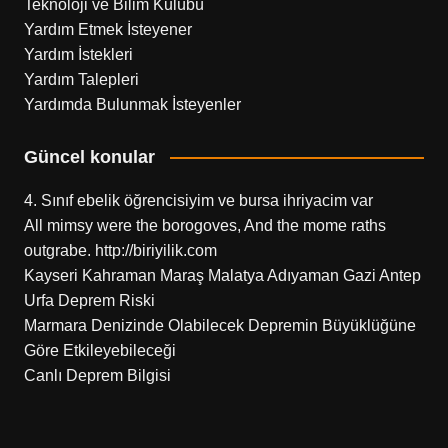
Teknoloji ve Bilim Kulübü
Yardım Etmek İsteyener
Yardım İstekleri
Yardım Talepleri
Yardımda Bulunmak İsteyenler
Güncel konular
4. Sınıf ebelik öğrencisiyim ve bursa ihriyacim var
All mimsy were the borogoves, And the mome raths
outgrabe. http://biriyilik.com
Kayseri Kahraman Maraş Malatya Adıyaman Gazi Antep
Urfa Deprem Riski
Marmara Denizinde Olabilecek Depremin Büyüklüğüne
Göre Etkileyebileceği
Canlı Deprem Bilgisi