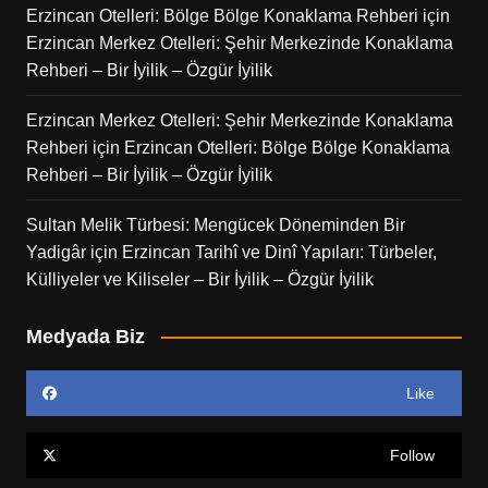
Erzincan Otelleri: Bölge Bölge Konaklama Rehberi
için
Erzincan Merkez Otelleri: Şehir Merkezinde Konaklama
Rehberi – Bir İyilik – Özgür İyilik
Erzincan Merkez Otelleri: Şehir Merkezinde Konaklama
Rehberi
için
Erzincan Otelleri: Bölge Bölge Konaklama
Rehberi – Bir İyilik – Özgür İyilik
Sultan Melik Türbesi: Mengücek Döneminden Bir
Yadigâr
için
Erzincan Tarihî ve Dinî Yapıları: Türbeler,
Külliyeler ve Kiliseler – Bir İyilik – Özgür İyilik
Medyada Biz
Like
Follow