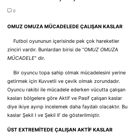
0
OMUZ OMUZA MÜCADELEDE ÇALIŞAN KASLAR
Futbol oyununun içerisinde pek çok hareketler
zinciri vardır. Bunlardan birisi de “
OMUZ OMUZA
MÜCADELE
” dir.
Bir oyuncu topa sahip olmak mücadelesini yerine
getirmek için Kuvvetli ve çevik olmak zorundadır.
Oyuncu rakibi ile mücadele ederken vücutta çalışan
kasları bölgelere göre Aktif ve Pasif çalışan kaslar
diye ikiye ayırıp incelemek daha faydalı olacaktır. Bu
kaslar Şekil I ve Şekil II’ de gösterilmiştir.
ÜST EXTREMİTEDE ÇALIŞAN AKTİF KASLAR