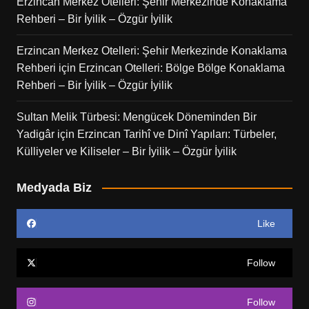
Erzincan Merkez Otelleri: Şehir Merkezinde Konaklama
Rehberi – Bir İyilik – Özgür İyilik
Erzincan Merkez Otelleri: Şehir Merkezinde Konaklama
Rehberi
için
Erzincan Otelleri: Bölge Bölge Konaklama
Rehberi – Bir İyilik – Özgür İyilik
Sultan Melik Türbesi: Mengücek Döneminden Bir
Yadigâr
için
Erzincan Tarihî ve Dinî Yapıları: Türbeler,
Külliyeler ve Kiliseler – Bir İyilik – Özgür İyilik
Medyada Biz
Like
Follow
Follow