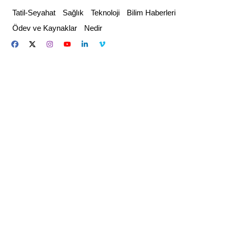
Skip
Tatil-Seyahat
Sağlık
Teknoloji
Bilim Haberleri
to
Ödev ve Kaynaklar
Nedir
content