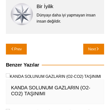
Bir İyilik
Dünyayı daha iyi yapmayan insan
insan değildir.
Yazı
Prev
Next
gezinmesi
Benzer Yazılar
KANDA SOLUNUM GAZLARIN (O2-
CO2) TAŞINIMI