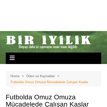
Home
Ödev ve Kaynaklar
Futbolda Omuz Omuza Mücadelede Çalışan Kaslar
Futbolda Omuz Omuza
Mücadelede Çalışan Kaslar