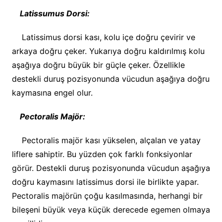
Latissumus Dorsi:
Latissimus dorsi kası, kolu içe doğru çevirir ve
arkaya doğru çeker. Yukarıya doğru kaldırılmış kolu
aşağıya doğru büyük bir güçle çeker. Özellikle
destekli duruş pozisyonunda vücudun aşağıya doğru
kaymasına engel olur.
Pectoralis Majör:
Pectoralis majör kası yükselen, alçalan ve yatay
liflere sahiptir. Bu yüzden çok farklı fonksiyonlar
görür. Destekli duruş pozisyonunda vücudun aşağıya
doğru kaymasını latissimus dorsi ile birlikte yapar.
Pectoralis majörün çoğu kasılmasında, herhangi bir
bileşeni büyük veya küçük derecede egemen olmaya