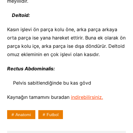
meyillidir.
Deltoid:
Kasın işlevi ön parça kolu öne, arka parça arkaya
orta parça ise yana hareket ettirir. Buna ek olarak ön
parça kolu içe, arka parça ise dışa döndürür. Deltoid
omuz ekleminin en çok işlevi olan kasıdır.
Rectus Abdominalis:
Pelvis sabitlendiğinde bu kas gövd
Kaynağın tamamını buradan
indirebilirsiniz.
Anatomi
Futbol