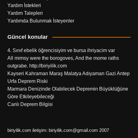
Yardım İstekleri
Yardım Talepleri
Yardımda Bulunmak İsteyenler
Güncel konular
4. Sınıf ebelik öğrencisiyim ve bursa ihriyacim var
All mimsy were the borogoves, And the mome raths
outgrabe. http://biriyilik.com
Kayseri Kahraman Maraş Malatya Adıyaman Gazi Antep
Urfa Deprem Riski
Marmara Denizinde Olabilecek Depremin Büyüklüğüne
Göre Etkileyebileceği
Canlı Deprem Bilgisi
biriyilik.com iletişim: biriyilik.com@gmail.com 2007