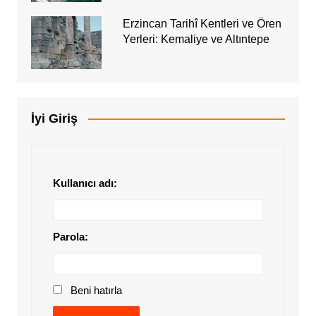
Erzincan Tarihî Kentleri ve Ören
Yerleri: Kemaliye ve Altıntepe
İyi Giriş
Kullanıcı adı:
Parola:
Beni hatırla